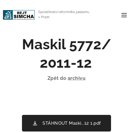
Společenství reformního judaismu
v Praze
Maskil 5772/
2011-12
Zpět do
archivu
STÁHNOUT Maski...12 1.pdf