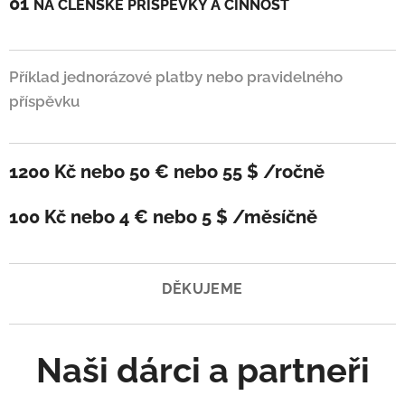
01
NA ČLENSKÉ PŘÍSPĚVKY A ČINNOST
Příklad jednorázové platby nebo pravidelného
příspěvku
1200 Kč nebo 50 € nebo 55 $ /
ročně
100 Kč nebo 4 € nebo 5 $ /
měsíčně
DĚKUJEME
Naši dárci a partneři