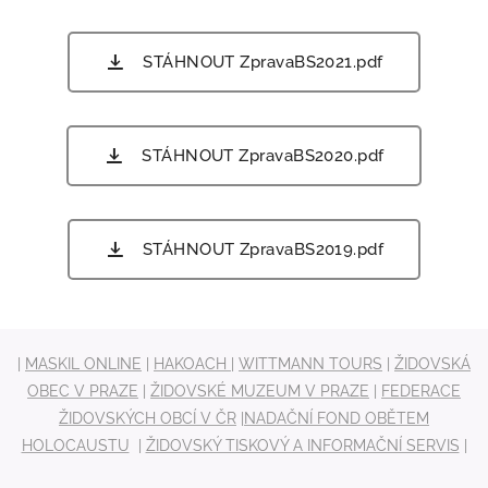
STÁHNOUT ZpravaBS2021.pdf
STÁHNOUT ZpravaBS2020.pdf
STÁHNOUT ZpravaBS2019.pdf
|
MASKIL ONLINE
|
HAKOACH
|
WITTMANN TOURS
|
ŽIDOVSKÁ
OBEC V PRAZE
|
ŽIDOVSKÉ MUZEUM V PRAZE
|
FEDERACE
ŽIDOVSKÝCH OBCÍ V ČR
|
NADAČNÍ FOND OBĚTEM
HOLOCAUSTU
|
ŽIDOVSKÝ TISKOVÝ A INFORMAČNÍ SERVIS
|