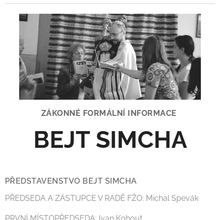
ZÁKONNÉ FORMÁLNÍ INFORMACE
BEJT SIMCHA
PŘEDSTAVENSTVO BEJT SIMCHA
PŘEDSEDA A ZÁSTUPCE V RADĚ FŽO: Michal Spevák
PRVNÍ MÍSTOPŘEDSEDA: Ivan Kohout