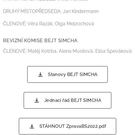
DRUHÝ MÍSTOPŘEDSEDA: Jan Kindermann
ČLENOVÉ: Věra Razák, Olga Melzochová
REVIZNÍ KOMISE BEJT SIMCHA
ČLENOVÉ: Matěj Kotrba, Alena Musilová, Elisa Speváková
Stanovy BEJT SIMCHA
Jednací řád BEJT SIMCHA
STÁHNOUT ZpravaBS2022.pdf